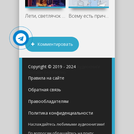
Лети, светлячок - Кристин Ханна
Всему есть причина… и другая ложь,
Комментировать
Copyright © 2019 - 2024
Аудиокниги
онлайн бесплатно
Правила на сайте
Обратная связь
Правообладателям
Политика конфиденциальности
Наслаждайтесь любимыми аудиокнигами!
По вопросам обращайтесь на почту: