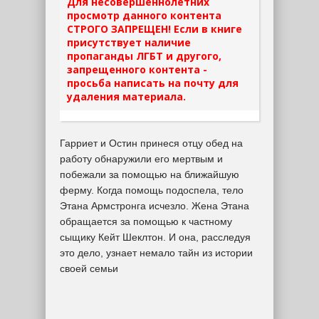
Для несовершеннолетних
просмотр данного контента
СТРОГО ЗАПРЕЩЕН! Если в книге
присутствует наличие
пропаганды ЛГБТ и другого,
запрещенного контента -
просьба написать на почту для
удаления материала.
Гарриет и Остин принеся отцу обед на
работу обнаружили его мертвым и
побежали за помощью на ближайшую
ферму. Когда помощь подоспела, тело
Этана Армстронга исчезло. Жена Этана
обращается за помощью к частному
сыщику Кейт Шеклтон. И она, расследуя
это дело, узнает немало тайн из истории
своей семьи