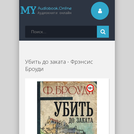
Убить до заката - Фрэнсис
Броуди