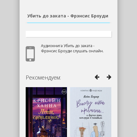
Убить до заката - Фрэнсис Броуди
Аудиокнига Убить до заката -
Фрэнсис Броуди слушать онлайн.
Рекомендуем: