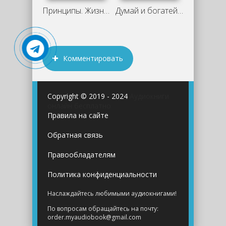
Принципы. Жизнь и работа. Рэй Далио.
Думай и богатей. Для тех, кто ценит
Комментировать
Copyright © 2019 - 2024
Аудиокниги
онлайн бесплатно
Правила на сайте
Обратная связь
Правообладателям
Политика конфиденциальности
Наслаждайтесь любимыми аудиокнигами!
По вопросам обращайтесь на почту:
order.myaudiobook@gmail.com