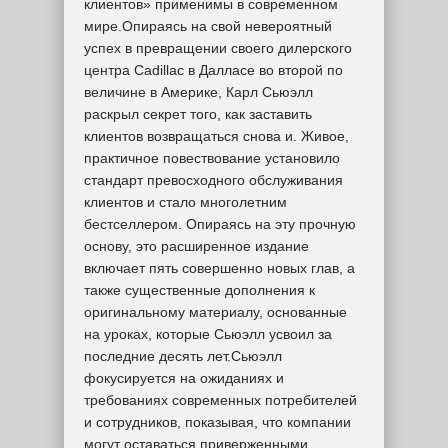
клиентов» применимы в современном
мире.Опираясь на свой невероятный
успех в превращении своего дилерского
центра Cadillac в Далласе во второй по
величине в Америке, Карл Сьюэлл
раскрыл секрет того, как заставить
клиентов возвращаться снова и. Живое,
практичное повествование установило
стандарт превосходного обслуживания
клиентов и стало многолетним
бестселлером. Опираясь на эту прочную
основу, это расширенное издание
включает пять совершенно новых глав, а
также существенные дополнения к
оригинальному материалу, основанные
на уроках, которые Сьюэлл усвоил за
последние десять лет.Сьюэлл
фокусируется на ожиданиях и
требованиях современных потребителей
и сотрудников, показывая, что компании
могут оставаться приверженными