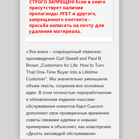
СТРОГО ЗАПРЕЩЕН! Если в книге
присутствует наличие
пропаганды ЛГБТ и другого,
запрещенного контента -
просьба написать на почту для
удаления материала.
«Эта книга – сокращенный пересказ
произведения Carl Sewell and Paul B.
Brown „Customers for Life: How to Turn
That One-Time Buyer Into a Lifetime
Customer“. Мы значительно уменьшили
объем текста, сохранив все основные
идеи. В этом полностью переработанном
и обновленном издании классики
обслуживания клиентов Карл Сьюэлл
дополняет свои проверенные временем
советы свежими идеями и новыми
примерами и объясняет, как новаторские
«Десять заповедей обслуживания