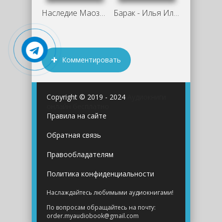
Наследие Маозари 2 - Евгений Панежин
Барак - Илья Ильф, Евгений Петров
Комментировать
Copyright © 2019 - 2024
Аудиокниги
онлайн бесплатно
Правила на сайте
Обратная связь
Правообладателям
Политика конфиденциальности
Наслаждайтесь любимыми аудиокнигами!
По вопросам обращайтесь на почту:
order.myaudiobook@gmail.com