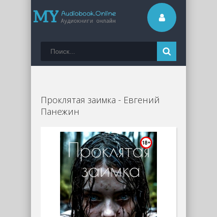
Проклятая заимка - Евгений
Панежин