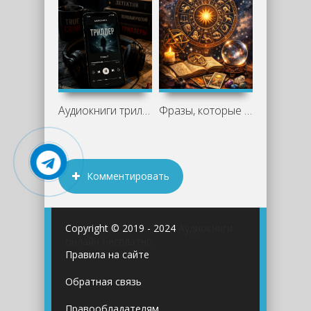
Аудиокниги триллеры слушать онлайн —
Фразы, которые нельзя говорить знакам
Комментировать
Copyright © 2019 - 2024
Аудиокниги
онлайн бесплатно
Правила на сайте
Обратная связь
Правообладателям