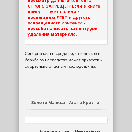
просмотр данного контента
СТРОГО ЗАПРЕЩЕН! Если в книге
присутствует наличие
пропаганды ЛГБТ и другого,
запрещенного контента -
просьба написать на почту для
удаления материала.
Соперничество среди родственников в
борьбе за наследство может привести к
смертельно опасным последствиям.
Золото Мэнкса - Агата Кристи
Аудиокнига Золото Мэнкса - Агата