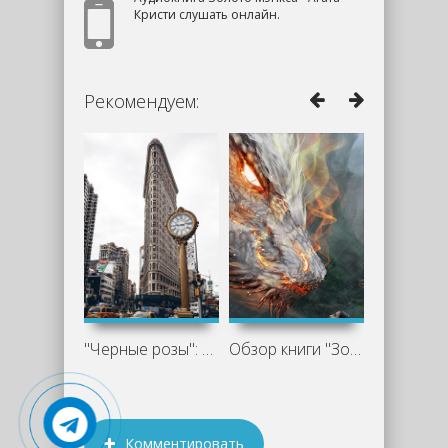
Кристи слушать онлайн.
Рекомендуем:
"Черные розы": увлекательная и
Обзор книги "Золото для Дракона" -
Комментировать