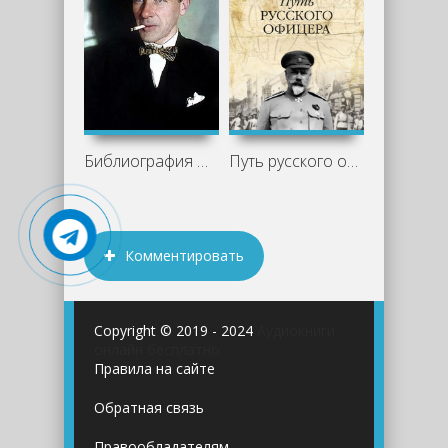
Библиография Михаила Булгакова
Путь русского офицера - Антон Деникин
Комментировать
Copyright © 2019 - 2024
Аудиокниги
онлайн бесплатно
Правила на сайте
Обратная связь
Правообладателям