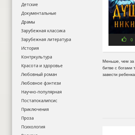
Детские
Документальные
Драмы
Зарубежная классика
Зарубежная литература
0
История
Контркультура
Меньше, чем за 
Красота и здоровье
битве с богами 
Любовный роман
завести ребенка
Любовное фэнтези
Научно-популярная
Постапокалипсис
Приключения
Проза
Психология