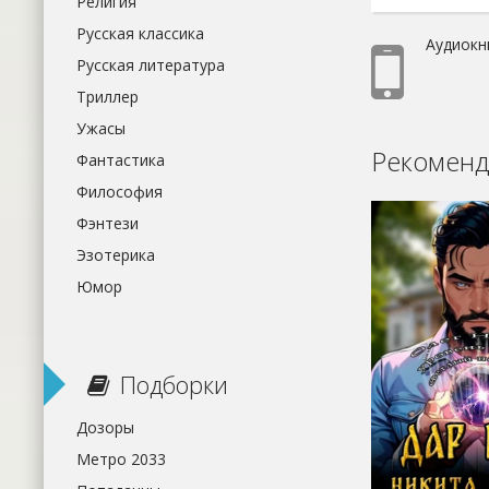
Религия
Русская классика
Аудиокн
Русская литература
Триллер
Ужасы
Рекоменд
Фантастика
Философия
Фэнтези
Эзотерика
Юмор
Подборки
Дозоры
Метро 2033