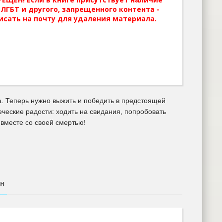
ЛГБТ и другого, запрещенного контента -
исать на почту для удаления материала.
а. Теперь нужно выжить и победить в предстоящей
еческие радости: ходить на свидания, попробовать
 вместе со своей смертью!
ин