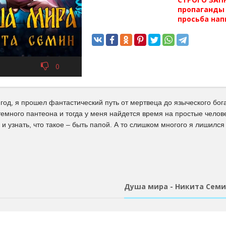
пропаганды 
просьба нап
0
год, я прошел фантастический путь от мертвеца до языческого бог
темного пантеона и тогда у меня найдется время на простые челов
 и узнать, что такое – быть папой. А то слишком многого я лишился
Душа мира - Никита Сем