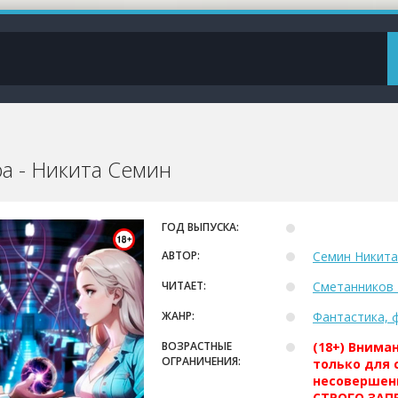
а - Никита Семин
ГОД ВЫПУСКА:
АВТОР:
Семин Никита
ЧИТАЕТ:
Сметанников
ЖАНР:
Фантастика, 
ВОЗРАСТНЫЕ
(18+) Внима
ОГРАНИЧЕНИЯ:
только для 
несовершен
СТРОГО ЗАПР