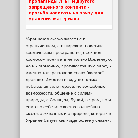
пропаганды ЛГБТ и другого,
запрещенного контента -
просьба написать на почту для
удаления материала.
Украинская сказка живет не в
ограниченном, а в широком, поистине
космическим пространстве, если под
космосом понимать не только Вселенную,
но и - гармонию, противостоящую хаосу -
именно так трактовали слово "космос"
древние. Имеется в виду не только
небывалая сила героев, их волшебные
возможности, общение с силами
природы, с Солнцем, Луной, ветром, но и
само по себе множество волшебных
сказок о животных и о природе, которых в
Украине бытует как нигде более у славян.