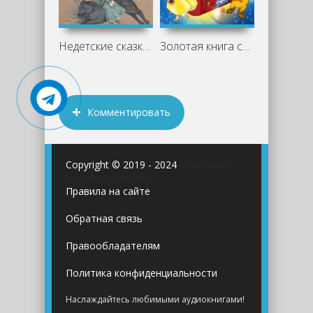
Недетские сказки о смерти, сексе и
Золотая книга сказок всех стран и
Комментировать
Copyright © 2019 - 2024
Аудиокниги
онлайн бесплатно
Правила на сайте
Обратная связь
Правообладателям
Политика конфиденциальности
Наслаждайтесь любимыми аудиокнигами!