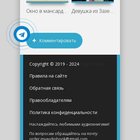
Окно в мансарде и другие рассказы -
Девушка из Зазеркалья - Влада Ольховская
Комментировать
Copyright © 2019 - 2024
Аудиокниги
онлайн бесплатно
Правила на сайте
Обратная связь
Правообладателям
Политика конфиденциальности
Наслаждайтесь любимыми аудиокнигами!
По вопросам обращайтесь на почту:
order.myaudiobook@gmail.com