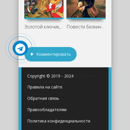
Золотой ключик, или Приключения
Повести Белкина - Александр Пушкин
Комментировать
Copyright © 2019 - 2024
Аудиокниги
онлайн бесплатно
Правила на сайте
Обратная связь
Правообладателям
Политика конфиденциальности