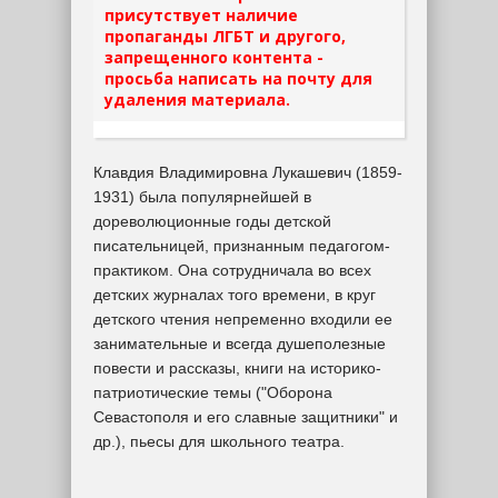
присутствует наличие
пропаганды ЛГБТ и другого,
запрещенного контента -
просьба написать на почту для
удаления материала.
Клавдия Владимировна Лукашевич (1859-
1931) была популярнейшей в
дореволюционные годы детской
писательницей, признанным педагогом-
практиком. Она сотрудничала во всех
детских журналах того времени, в круг
детского чтения непременно входили ее
занимательные и всегда душеполезные
повести и рассказы, книги на историко-
патриотические темы ("Оборона
Севастополя и его славные защитники" и
др.), пьесы для школьного театра.