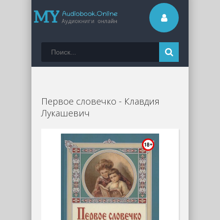
Первое словечко - Клавдия
Лукашевич