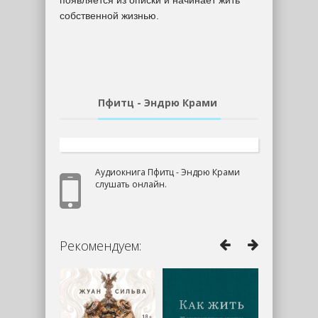
появляется из описки и начинает жить
собственной жизнью.
Пфитц - Эндрю Крами
Аудиокнига Пфитц - Эндрю Крами
слушать онлайн.
Рекомендуем: