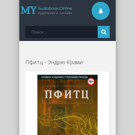
Пфитц - Эндрю Крами