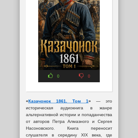
0
0
«
Казачонок 1861. Том 1
»
— это
историческая аудиокнига в жанре
альтернативной истории и попаданчества
от авторов Петра Алмазного и Сергея
Насоновского. Книга переносит
слушателя в середину XIX века, где