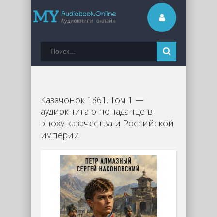
Казачонок 1861. Том 1 —
аудиокнига о попаданце в
эпоху казачества и Российской
империи