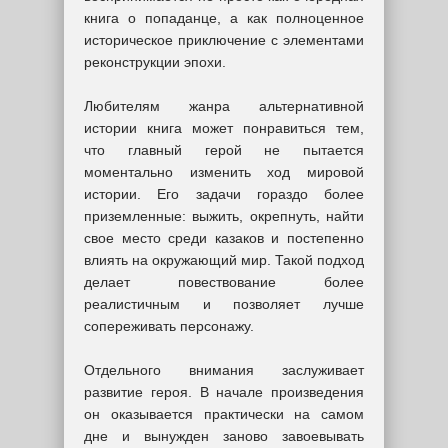
книга о попаданце, а как полноценное
историческое приключение с элементами
реконструкции эпохи.
Любителям жанра альтернативной
истории книга может понравиться тем,
что главный герой не пытается
моментально изменить ход мировой
истории. Его задачи гораздо более
приземленные: выжить, окрепнуть, найти
свое место среди казаков и постепенно
влиять на окружающий мир. Такой подход
делает повествование более
реалистичным и позволяет лучше
сопереживать персонажу.
Отдельного внимания заслуживает
развитие героя. В начале произведения
он оказывается практически на самом
дне и вынужден заново завоевывать