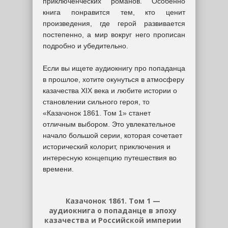
приключенческих романов. Особенно
книга понравится тем, кто ценит
произведения, где герой развивается
постепенно, а мир вокруг него прописан
подробно и убедительно.
Если вы ищете аудиокнигу про попаданца
в прошлое, хотите окунуться в атмосферу
казачества XIX века и любите истории о
становлении сильного героя, то
«Казачонок 1861. Том 1» станет
отличным выбором. Это увлекательное
начало большой серии, которая сочетает
исторический колорит, приключения и
интересную концепцию путешествия во
времени.
Казачонок 1861. Том 1 —
аудиокнига о попаданце в эпоху
казачества и Российской империи