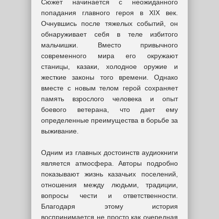
Сюжет начинается с неожиданного
попадания главного героя в XIX век.
Очнувшись после тяжелых событий, он
обнаруживает себя в теле избитого
мальчишки. Вместо привычного
современного мира его окружают
станицы, казаки, холодное оружие и
жесткие законы того времени. Однако
вместе с новым телом герой сохраняет
память взрослого человека и опыт
боевого ветерана, что дает ему
определенные преимущества в борьбе за
выживание.
Одним из главных достоинств аудиокниги
является атмосфера. Авторы подробно
показывают жизнь казачьих поселений,
отношения между людьми, традиции,
вопросы чести и ответственности.
Благодаря этому история
воспринимается не просто как очередная