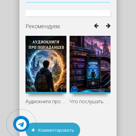
Рекомендуем:
Аудиокниги про попаданцев слушать
Что послушать из LitRPG: лучшие
Комментировать