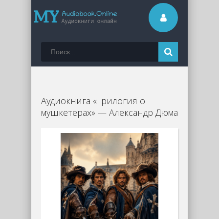
Аудиокнига «Трилогия о
мушкетерах» — Александр Дюма