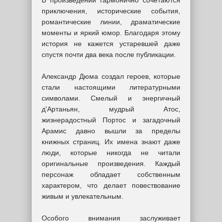
В произведении гармонично сочетаются
приключения, исторические события,
романтические линии, драматические
моменты и яркий юмор. Благодаря этому
история не кажется устаревшей даже
спустя почти два века после публикации.
Александр Дюма создал героев, которые
стали настоящими литературными
символами. Смелый и энергичный
д'Артаньян, мудрый Атос,
жизнерадостный Портос и загадочный
Арамис давно вышли за пределы
книжных страниц. Их имена знают даже
люди, которые никогда не читали
оригинальные произведения. Каждый
персонаж обладает собственным
характером, что делает повествование
живым и увлекательным.
Особого внимания заслуживает