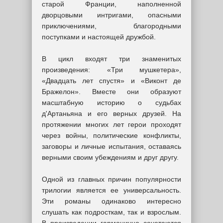
старой Франции, наполненной
дворцовыми интригами, опасными
приключениями, благородными
поступками и настоящей дружбой.
В цикл входят три знаменитых
произведения: «Три мушкетера»,
«Двадцать лет спустя» и «Виконт де
Бражелон». Вместе они образуют
масштабную историю о судьбах
д'Артаньяна и его верных друзей. На
протяжении многих лет герои проходят
через войны, политические конфликты,
заговоры и личные испытания, оставаясь
верными своим убеждениям и друг другу.
Одной из главных причин популярности
трилогии является ее универсальность.
Эти романы одинаково интересно
слушать как подросткам, так и взрослым.