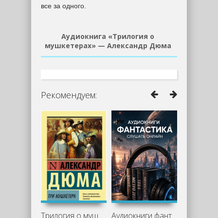
все за одного.
Аудиокнига «Трилогия о
мушкетерах» — Александр Дюма
Рекомендуем:
Трилогия о мушкетёрах - Александр Дюма
Аудиокниги фантастика слушать онлайн —