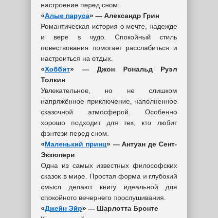
настроение перед сном.
«
Алые паруса
» — Александр Грин
Романтическая история о мечте, надежде
и вере в чудо. Спокойный стиль
повествования помогает расслабиться и
настроиться на отдых.
«
Хоббит
» — Джон Рональд Руэл
Толкин
Увлекательное, но не слишком
напряжённое приключение, наполненное
сказочной атмосферой. Особенно
хорошо подходит для тех, кто любит
фэнтези перед сном.
«
Маленький принц
» — Антуан де Сент-
Экзюпери
Одна из самых известных философских
сказок в мире. Простая форма и глубокий
смысл делают книгу идеальной для
спокойного вечернего прослушивания.
«
Джейн Эйр
» — Шарлотта Бронте