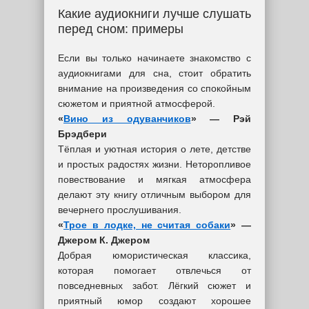
Какие аудиокниги лучше слушать
перед сном: примеры
Если вы только начинаете знакомство с
аудиокнигами для сна, стоит обратить
внимание на произведения со спокойным
сюжетом и приятной атмосферой.
«
Вино из одуванчиков
» — Рэй
Брэдбери
Тёплая и уютная история о лете, детстве
и простых радостях жизни. Неторопливое
повествование и мягкая атмосфера
делают эту книгу отличным выбором для
вечернего прослушивания.
«
Трое в лодке, не считая собаки
» —
Джером К. Джером
Добрая юмористическая классика,
которая помогает отвлечься от
повседневных забот. Лёгкий сюжет и
приятный юмор создают хорошее