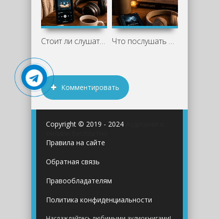
Стоит ли слушать аудиокниги:
Что послушать вечером — атмосферные
Комментировать
Copyright © 2019 - 2024
Аудиокниги
онлайн бесплатно
Правила на сайте
Обратная связь
Правообладателям
Политика конфиденциальности
Наслаждайтесь любимыми аудиокнигами!