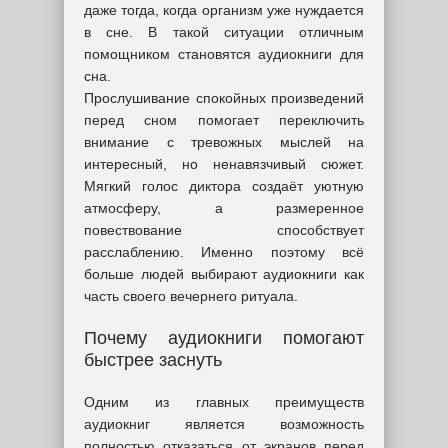
даже тогда, когда организм уже нуждается
в сне. В такой ситуации отличным
помощником становятся аудиокниги для
сна.
Прослушивание спокойных произведений
перед сном помогает переключить
внимание с тревожных мыслей на
интересный, но ненавязчивый сюжет.
Мягкий голос диктора создаёт уютную
атмосферу, а размеренное
повествование способствует
расслаблению. Именно поэтому всё
больше людей выбирают аудиокниги как
часть своего вечернего ритуала.
Почему аудиокниги помогают
быстрее заснуть
Одним из главных преимуществ
аудиокниг является возможность
полностью отказаться от экранов перед