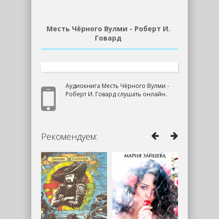
Месть Чёрного Вулми - Роберт И.
Говард
Аудиокнига Месть Чёрного Вулми -
Роберт И. Говард слушать онлайн.
Рекомендуем: