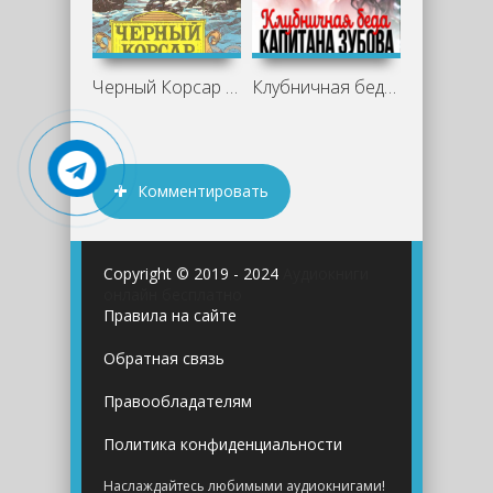
Черный Корсар - Эмилио Сальгари
Клубничная беда капитана Зубова - Мария
Комментировать
Copyright © 2019 - 2024
Аудиокниги
онлайн бесплатно
Правила на сайте
Обратная связь
Правообладателям
Политика конфиденциальности
Наслаждайтесь любимыми аудиокнигами!