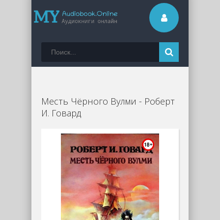
Месть Чёрного Вулми - Роберт
И. Говард