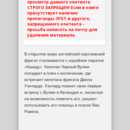
просмотр данного контента
СТРОГО ЗАПРЕЩЕН! Если в книге
присутствует наличие
пропаганды ЛГБТ и другого,
запрещенного контента -
просьба написать на почту для
удаления материала.
В открытом море английский королевский
фрегат сталкивается с кораблем пиратов
«Какаду». Капитан Черный Вулми
попадает в плен к англичанам, где
встречает капитана фрегата Джона
Уэнтарда. Уэнтард помнит свою первую
встречу с Вулми в Ирландии и, несмотря
на возможность повесить его, решает
использовать его помощь в поиске Ван
Равена.