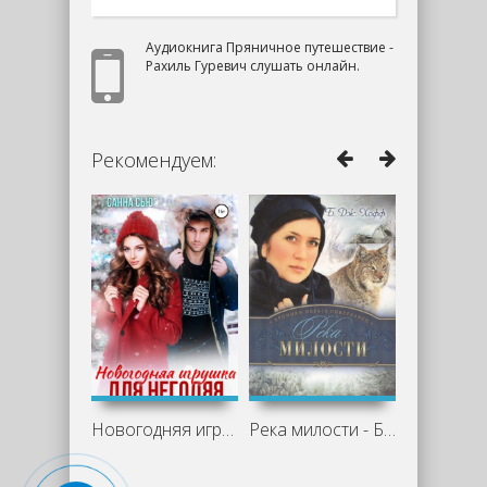
Аудиокнига Пряничное путешествие -
Рахиль Гуревич слушать онлайн.
Рекомендуем:
Новогодняя игрушка для негодяя - Санна
Река милости - Бенджамен Хофф