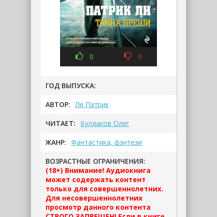
0
0
ГОД ВЫПУСКА:
АВТОР:
Ли Патрик
ЧИТАЕТ:
Булдаков Олег
ЖАНР:
Фантастика, фэнтези
ВОЗРАСТНЫЕ ОГРАНИЧЕНИЯ:
(18+) Внимание! Аудиокнига
может содержать контент
только для совершеннолетних.
Для несовершеннолетних
просмотр данного контента
СТРОГО ЗАПРЕЩЕН! Если в книге