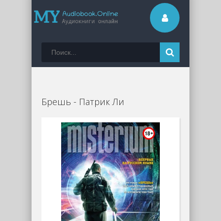
Брешь - Патрик Ли