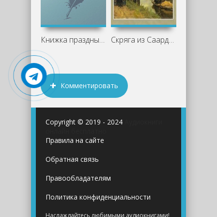
Книжка праздных мыслей праздного
Скряга из Саардама и другие рассказы -
Комментировать
Copyright © 2019 - 2024
Аудиокниги
онлайн бесплатно
Правила на сайте
Обратная связь
Правообладателям
Политика конфиденциальности
Наслаждайтесь любимыми аудиокнигами!