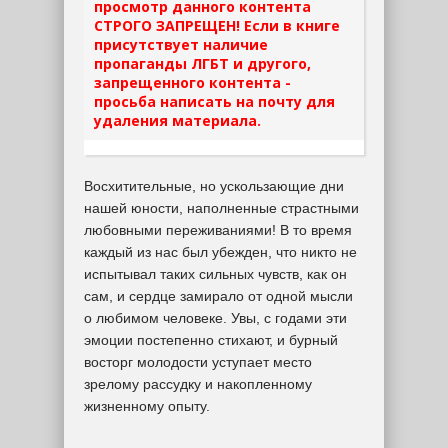
просмотр данного контента
СТРОГО ЗАПРЕЩЕН! Если в книге
присутствует наличие
пропаганды ЛГБТ и другого,
запрещенного контента -
просьба написать на почту для
удаления материала.
Восхитительные, но ускользающие дни
нашей юности, наполненные страстными
любовными переживаниями! В то время
каждый из нас был убежден, что никто не
испытывал таких сильных чувств, как он
сам, и сердце замирало от одной мысли
о любимом человеке. Увы, с годами эти
эмоции постепенно стихают, и бурный
восторг молодости уступает место
зрелому рассудку и накопленному
жизненному опыту.