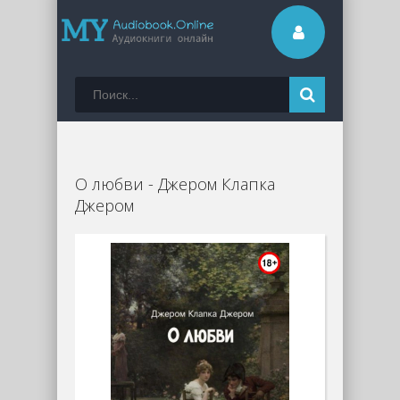
О любви - Джером Клапка
Джером