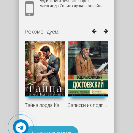
Аудиокнига Вечный вопрос -
Александр Солин слушать онлайн.
Рекомендуем:
Тайна лорда Кавендиша - Татьяна Ма
Записки из подполья. Вечный муж. Бобок