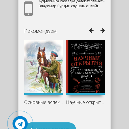
Аудиокнига Разведка далеких планет -
Владимир Сурдин слушать онлайн.
Рекомендуем:
Основные аспекты романа «Казачий крест»
Научные открытия для тех, кто любит