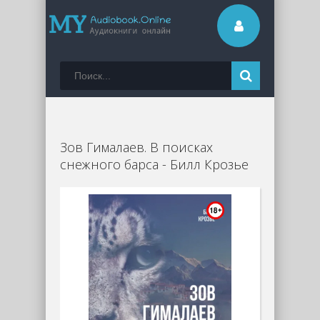
Зов Гималаев. В поисках
снежного барса - Билл Крозье