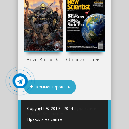
«Воин-Врач» Олега Дмитриева: когда
Сборник статей журнала New Scientist.
Комментировать
Copyright © 2019 - 2024
Аудиокниги
онлайн бесплатно
Правила на сайте