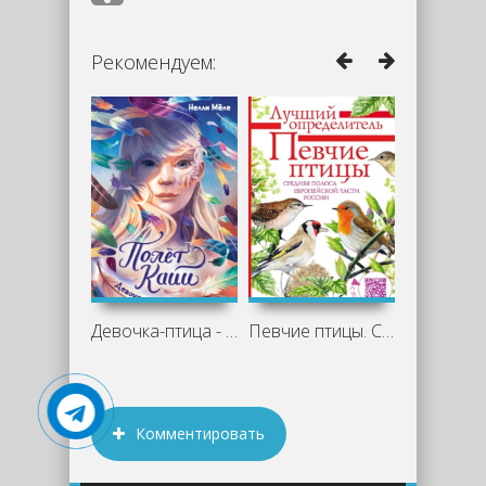
Рекомендуем:
Девочка-птица - Нелли Мёле
Певчие птицы. Средняя полоса
Комментировать