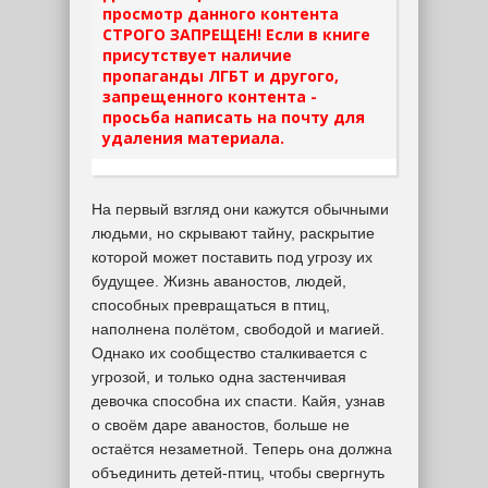
просмотр данного контента
СТРОГО ЗАПРЕЩЕН! Если в книге
присутствует наличие
пропаганды ЛГБТ и другого,
запрещенного контента -
просьба написать на почту для
удаления материала.
На первый взгляд они кажутся обычными
людьми, но скрывают тайну, раскрытие
которой может поставить под угрозу их
будущее. Жизнь аваностов, людей,
способных превращаться в птиц,
наполнена полётом, свободой и магией.
Однако их сообщество сталкивается с
угрозой, и только одна застенчивая
девочка способна их спасти. Кайя, узнав
о своём даре аваностов, больше не
остаётся незаметной. Теперь она должна
объединить детей-птиц, чтобы свергнуть