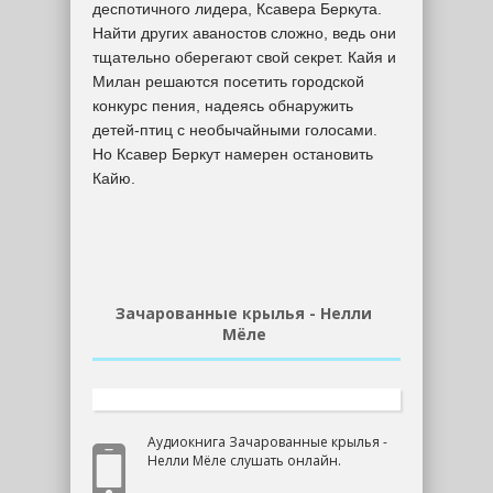
деспотичного лидера, Ксавера Беркута.
Найти других аваностов сложно, ведь они
тщательно оберегают свой секрет. Кайя и
Милан решаются посетить городской
конкурс пения, надеясь обнаружить
детей-птиц с необычайными голосами.
Но Ксавер Беркут намерен остановить
Кайю.
Зачарованные крылья - Нелли
Мёле
Аудиокнига Зачарованные крылья -
Нелли Мёле слушать онлайн.