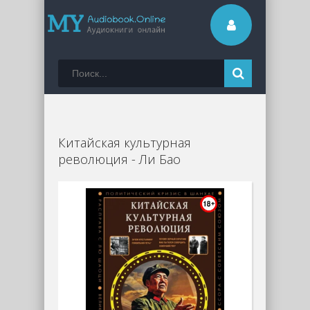
Китайская культурная
революция - Ли Бао