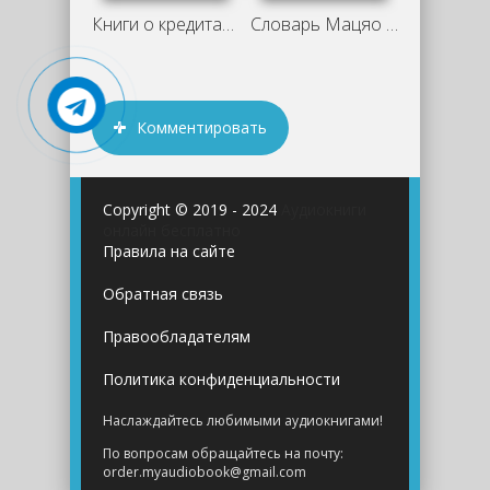
Книги о кредитах и финансовой свободе:
Словарь Мацяо - Хань Шаогун
Комментировать
Copyright © 2019 - 2024
Аудиокниги
онлайн бесплатно
Правила на сайте
Обратная связь
Правообладателям
Политика конфиденциальности
Наслаждайтесь любимыми аудиокнигами!
По вопросам обращайтесь на почту:
order.myaudiobook@gmail.com