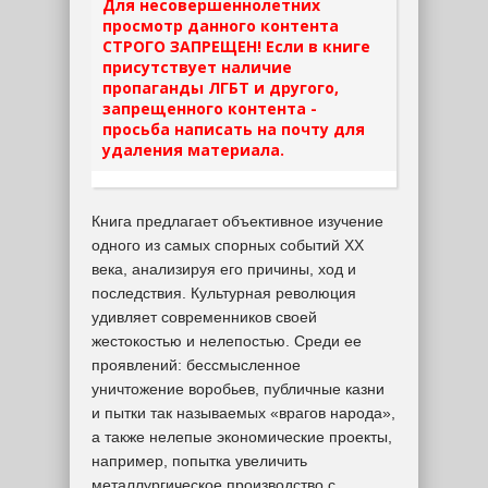
Для несовершеннолетних
просмотр данного контента
СТРОГО ЗАПРЕЩЕН! Если в книге
присутствует наличие
пропаганды ЛГБТ и другого,
запрещенного контента -
просьба написать на почту для
удаления материала.
Книга предлагает объективное изучение
одного из самых спорных событий XX
века, анализируя его причины, ход и
последствия. Культурная революция
удивляет современников своей
жестокостью и нелепостью. Среди ее
проявлений: бессмысленное
уничтожение воробьев, публичные казни
и пытки так называемых «врагов народа»,
а также нелепые экономические проекты,
например, попытка увеличить
металлургическое производство с