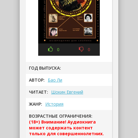
0
0
ГОД ВЫПУСКА:
АВТОР:
Бао Ли
ЧИТАЕТ:
Шокин Евгений
ЖАНР:
История
ВОЗРАСТНЫЕ ОГРАНИЧЕНИЯ:
(18+) Внимание! Аудиокнига
может содержать контент
только для совершеннолетних.