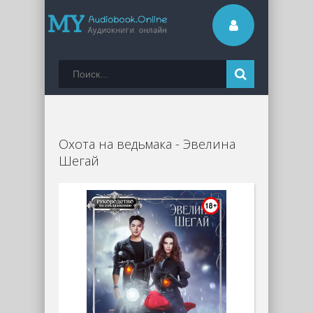
Охота на ведьмака - Эвелина
Шегай