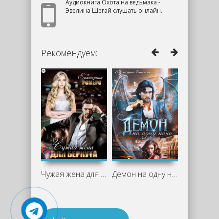
Аудиокнига Охота на ведьмака -
Эвелина Шегай слушать онлайн.
Рекомендуем:
Чужая жена для Беркута - Екатерина
Демон на одну ночь - Валентина Елисеева