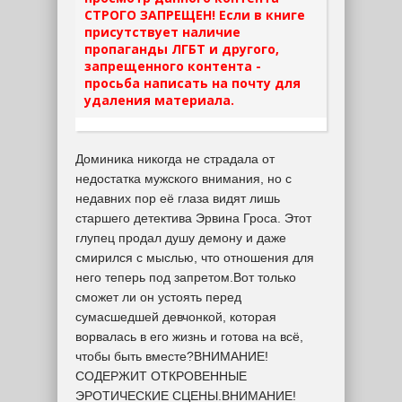
СТРОГО ЗАПРЕЩЕН! Если в книге
присутствует наличие
пропаганды ЛГБТ и другого,
запрещенного контента -
просьба написать на почту для
удаления материала.
Доминика никогда не страдала от
недостатка мужского внимания, но с
недавних пор её глаза видят лишь
старшего детектива Эрвина Гроса. Этот
глупец продал душу демону и даже
смирился с мыслью, что отношения для
него теперь под запретом.Вот только
сможет ли он устоять перед
сумасшедшей девчонкой, которая
ворвалась в его жизнь и готова на всё,
чтобы быть вместе?ВНИМАНИЕ!
СОДЕРЖИТ ОТКРОВЕННЫЕ
ЭРОТИЧЕСКИЕ СЦЕНЫ.ВНИМАНИЕ!