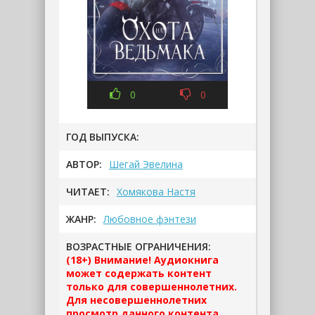
0
0
ГОД ВЫПУСКА:
АВТОР:
Шегай Эвелина
ЧИТАЕТ:
Хомякова Настя
ЖАНР:
Любовное фэнтези
ВОЗРАСТНЫЕ ОГРАНИЧЕНИЯ:
(18+) Внимание! Аудиокнига
может содержать контент
только для совершеннолетних.
Для несовершеннолетних
просмотр данного контента