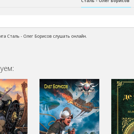
Сталь - Олег Борисов
ига Сталь - Олег Борисов слушать онлайн.
уем: