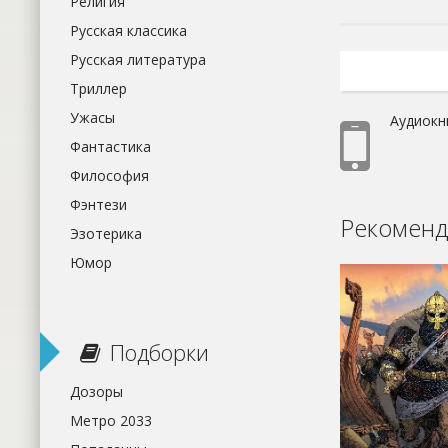
Религия
Русская классика
Русская литература
Триллер
Ужасы
Аудиокн
Фантастика
Философия
Фэнтези
Рекоменд
Эзотерика
Юмор
Подборки
Дозоры
Метро 2033