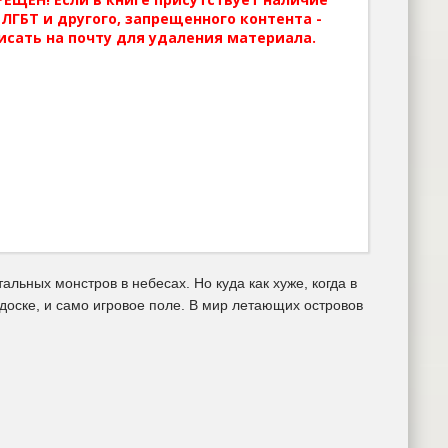
ЛГБТ и другого, запрещенного контента -
исать на почту для удаления материала.
льных монстров в небесах. Но куда как хуже, когда в
доске, и само игровое поле. В мир летающих островов