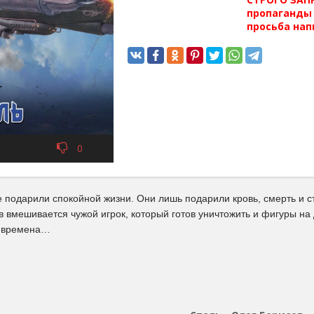
пропаганды 
просьба нап
0
 подарили спокойной жизни. Они лишь подарили кровь, смерть и ста
 вмешивается чужой игрок, который готов уничтожить и фигуры на 
 времена…