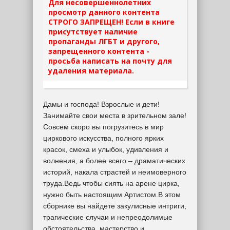
Для несовершеннолетних
просмотр данного контента
СТРОГО ЗАПРЕЩЕН! Если в книге
присутствует наличие
пропаганды ЛГБТ и другого,
запрещенного контента -
просьба написать на почту для
удаления материала.
Дамы и господа! Взрослые и дети!
Занимайте свои места в зрительном зале!
Совсем скоро вы погрузитесь в мир
циркового искусства, полного ярких
красок, смеха и улыбок, удивления и
волнения, а более всего – драматических
историй, накала страстей и неимоверного
труда.Ведь чтобы сиять на арене цирка,
нужно быть настоящим Артистом.В этом
сборнике вы найдете закулисные интриги,
трагические случаи и непреодолимые
обстоятельства, мастерство и