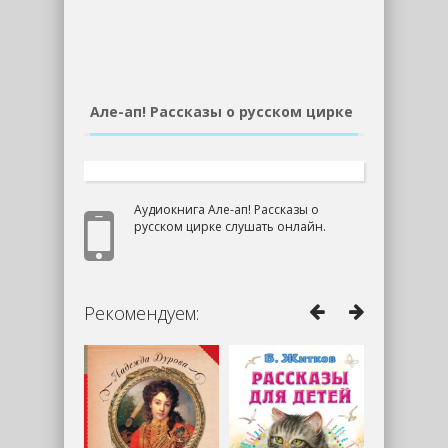
Але-ап! Рассказы о русском цирке
Аудиокнига Але-ап! Рассказы о
русском цирке слушать онлайн.
Рекомендуем: