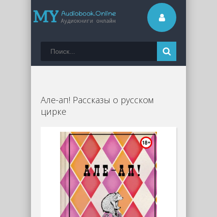
Але-ап! Рассказы о русском
цирке