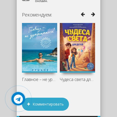
онлайн.
Рекомендуем:
Главное – не уработаться! Дневник
Чудеса света для детей - Наталья
Комментировать