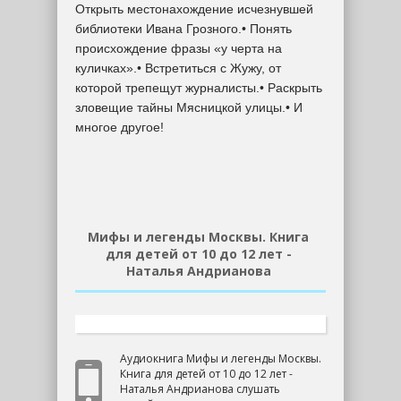
Открыть местонахождение исчезнувшей
библиотеки Ивана Грозного.• Понять
происхождение фразы «у черта на
куличках».• Встретиться с Жужу, от
которой трепещут журналисты.• Раскрыть
зловещие тайны Мясницкой улицы.• И
многое другое!
Мифы и легенды Москвы. Книга
для детей от 10 до 12 лет -
Наталья Андрианова
Аудиокнига Мифы и легенды Москвы.
Книга для детей от 10 до 12 лет -
Наталья Андрианова слушать