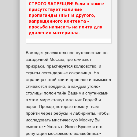
СТРОГО ЗАПРЕЩЕН! Если в книге
присутствует наличие
пропаганды ЛГБТ и другого,
запрещенного контента -
просьба написать на почту для
удаления материала.
Вас ждет увлекательное путешествие по
загадочной Москве, где оживают
призраки, практикуется колдовство, и
скрыты легендарные сокровища. На
страницах этой книги прошлое и вымысел
сливаются воедино, а каждый уголок
столицы полон тайн.Вашими спутниками
в этом мире станут мальчик Гордей и
ворон Прохор, которые помогут вам
пройти через ребусы и лабиринты, чтобы
исследовать мистическую Москву.Вы
сможете:• Узнать о Якове Брюсе и его
репутации московского волшебника.•