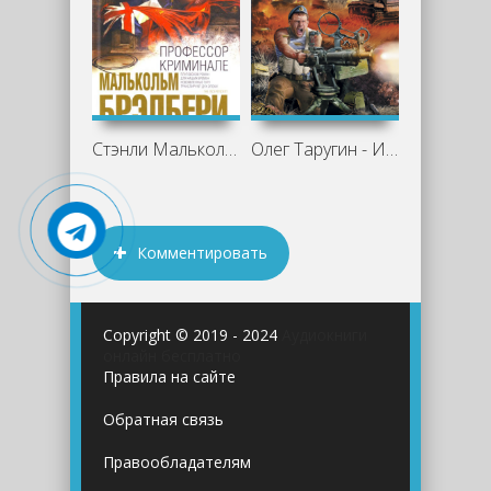
Стэнли Малькольм Брэдбери - Профессор
Олег Таругин - Из будущего – в бой!
Комментировать
Copyright © 2019 - 2024
Аудиокниги
онлайн бесплатно
Правила на сайте
Обратная связь
Правообладателям