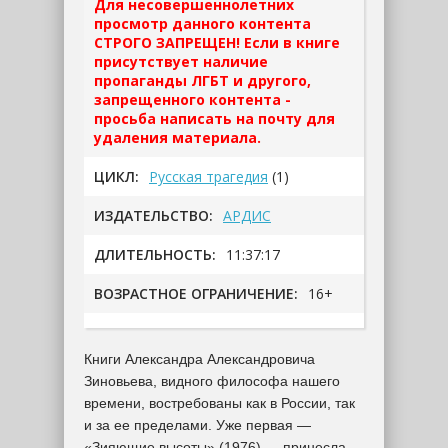
Для несовершеннолетних
просмотр данного контента
СТРОГО ЗАПРЕЩЕН! Если в книге
присутствует наличие
пропаганды ЛГБТ и другого,
запрещенного контента -
просьба написать на почту для
удаления материала.
ЦИКЛ:
Русская трагедия
(1)
ИЗДАТЕЛЬСТВО:
АРДИС
ДЛИТЕЛЬНОСТЬ:
11:37:17
ВОЗРАСТНОЕ ОГРАНИЧЕНИЕ:
16+
Книги Александра Александровича
Зиновьева, видного философа нашего
времени, востребованы как в России, так
и за ее пределами. Уже первая —
«Зияющие высоты» (1976) — принесла