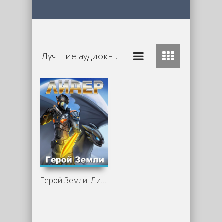
Лучшие аудиокниги Фантастика
Герой Земли. Лидер - Алексей Губарев (4)