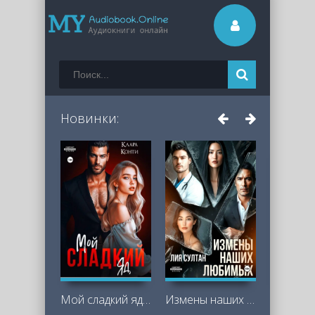
Новинки:
Мой сладкий яд - Клара Конти
Измены наших любимых - Лия Султан