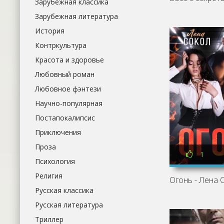
Зарубежная классика
Зарубежная литература
История
Контркультура
Красота и здоровье
Любовный роман
Любовное фэнтези
Научно-популярная
Постапокалипсис
Приключения
Проза
1
Психология
Религия
Огонь - Лена 
Русская классика
Русская литература
Триллер