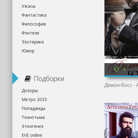
Ужасы
Фантастика
Философия
Фэнтези
Эзотерика
Юмор
0
Подборки
Дозоры
Метро 2033
Попаданцы
Технотьма
Этногенез
EVE online