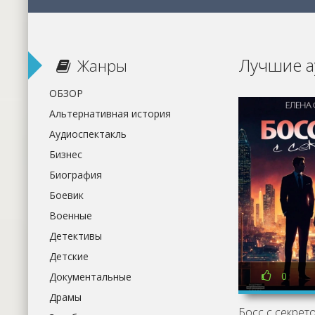
Лучшие а
Жанры
ОБЗОР
Альтернативная история
Аудиоспектакль
Бизнес
Биография
Боевик
Военные
Детективы
Детские
0
Документальные
Драмы