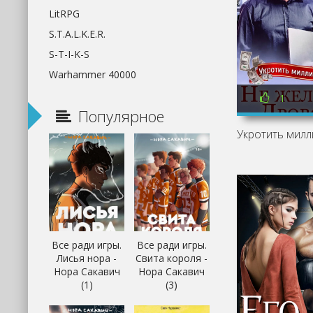
LitRPG
S.T.A.L.K.E.R.
S-T-I-K-S
Warhammer 40000
1
Популярное
Все ради игры.
Все ради игры.
Лисья нора -
Свита короля -
Нора Сакавич
Нора Сакавич
(1)
(3)