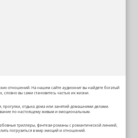
ских отношений. На нашем сайте аудиокниг вы найдете богатый
, словно вы сами становитесь частью их жизни.
и, прогулки, отдыха дома или занятий домашними делами.
ушивание по-настоящему живым и эмоциональным.
юбовные триллеры, фэнтези-романы с романтической линией,
лить погрузиться в мир эмоций и отношений.