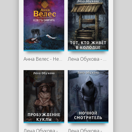
Анна Велес - Невесты вампира
Лена Обухова - Тот, кто живет в колодце
Лена Обухова - Пробуждение куклы
Лена Обухова - Ночной смотритель