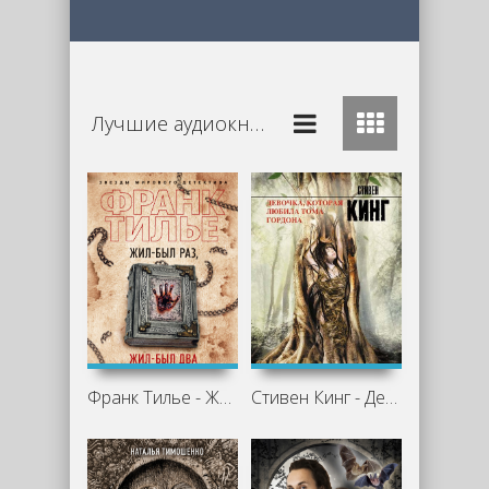
Лучшие аудиокниги Мистика
Франк Тилье - Жил-был раз, жил-был два
Стивен Кинг - Девочка, которая любила Тома Гордона