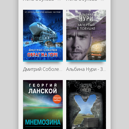
Дмитрий Соболев - Овраг на горе
Альбина Нури - Запертый в ловушке