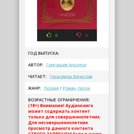
0
0
ГОД ВЫПУСКА:
АВТОР:
Григорьев Аполлон
ЧИТАЕТ:
Герасимов Вячеслав
ЖАНР:
Поэзия
/
Роман, проза
ВОЗРАСТНЫЕ ОГРАНИЧЕНИЯ:
(18+) Внимание! Аудиокнига
может содержать контент
только для совершеннолетних.
Для несовершеннолетних
просмотр данного контента
СТРОГО ЗАПРЕЩЕН! Если в книге