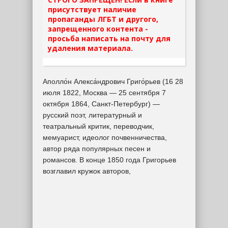
присутствует наличие
пропаганды ЛГБТ и другого,
запрещенного контента -
просьба написать на почту для
удаления материала.
Аполло́н Алекса́ндрович Григо́рьев (16 28
июля 1822, Москва — 25 сентября 7
октября 1864, Санкт-Петербург) —
русский поэт, литературный и
театральный критик, переводчик,
мемуарист, идеолог почвенничества,
автор ряда популярных песен и
романсов. В конце 1850 года Григорьев
возглавил кружок авторов,