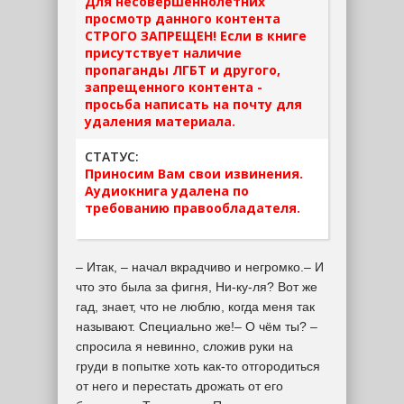
Для несовершеннолетних
просмотр данного контента
СТРОГО ЗАПРЕЩЕН! Если в книге
присутствует наличие
пропаганды ЛГБТ и другого,
запрещенного контента -
просьба написать на почту для
удаления материала.
СТАТУС:
Приносим Вам свои извинения.
Аудиокнига удалена по
требованию правообладателя.
– Итак, – начал вкрадчиво и негромко.– И
что это была за фигня, Ни-ку-ля? Вот же
гад, знает, что не люблю, когда меня так
называют. Специально же!– О чём ты? –
спросила я невинно, сложив руки на
груди в попытке хоть как-то отгородиться
от него и перестать дрожать от его