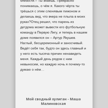
близости.– Ты знаешь. Прекрасно
понимаешь, о чём я. Какого чёрта ты
трёшься с этим слюнявым пижоном и
делаешь вид, что вчера не плыла в моих
руках?Отец решил, что парень из
детдома может вывести его футбольную
команду в Первую Лигу, и теперь в нашем
доме появился он – Артур Якушев.
Наглый, бесцеремонный и заносчивый.
Ведёт себя так, будто он здесь главный и
у него есть тысяча причин ненавидеть
меня. Каждый день рядом с ним
невыносим, но каждую ночь я почему-то
думаю о нём…
Мой сводный хулиган - Маша
Малиновская