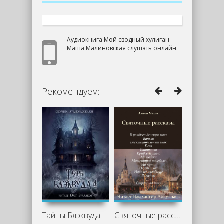
Аудиокнига Мой сводный хулиган -
Маша Малиновская слушать онлайн.
Рекомендуем:
Тайны Блэквуда (том 4)
Святочные рассказы - Антон Чехов