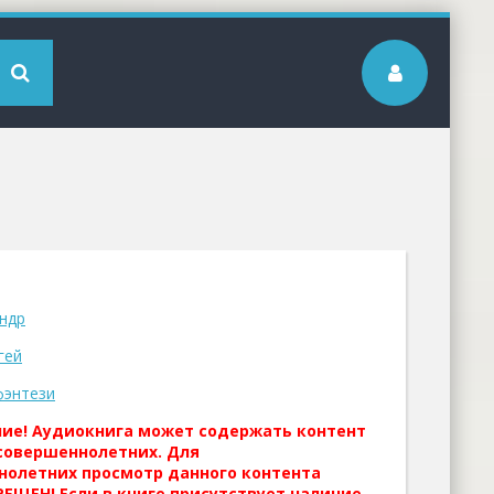
ндр
гей
фэнтези
ние! Аудиокнига может содержать контент
совершеннолетних. Для
нолетних просмотр данного контента
ЕЩЕН! Если в книге присутствует наличие