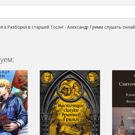
ига Разборки в старшей Тосэн! - Александр Гримм слушать онлай
уем: