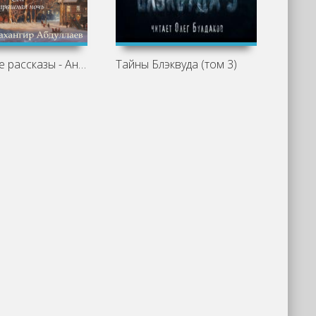
Святочные рассказы - Антон Чехов
Тайны Блэквуда (том 3)