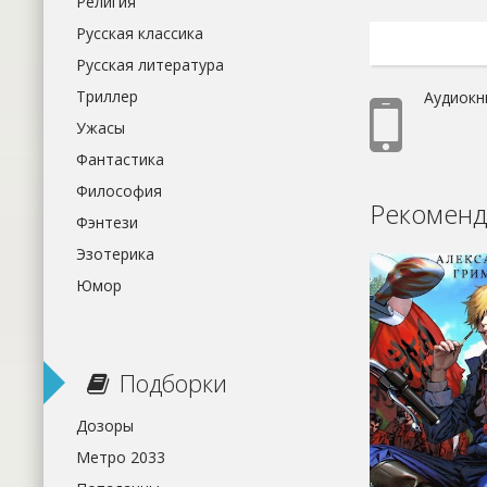
Религия
Русская классика
Русская литература
Триллер
Аудиокн
Ужасы
Фантастика
Философия
Рекоменд
Фэнтези
Эзотерика
Юмор
Подборки
Дозоры
Метро 2033