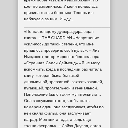
время побег казался невозможным. Но
кое-что изменилось. У меня появилась
причина жить и бороться. Теперь и я
наблюдаю за ним. И жду…
_____________________________________________
«По-настоящему душераздирающая
книга». – THE GUARDIAN «Напряжение
усилилось до такой степени, что мне
пришлось проверить свой пульс». – Лиз
Ньюджент, автор мирового бестселлера
«Странная Салли Даймонд» «Я не могу
вспомнить, когда в последний раз читала
книгу, которая была бы такой
динамичной, тревожной, захватывающей,
пугающей, трогательной и гениальной…
Напряжение было таким мучительным…
Она заслуживает того, чтобы стать
номером один, она заслуживает, чтобы по
ней сняли фильм, она заслуживает
наград. Моя книга года, а ведь еще
только февраль». – Лайза Джуэлл, автор