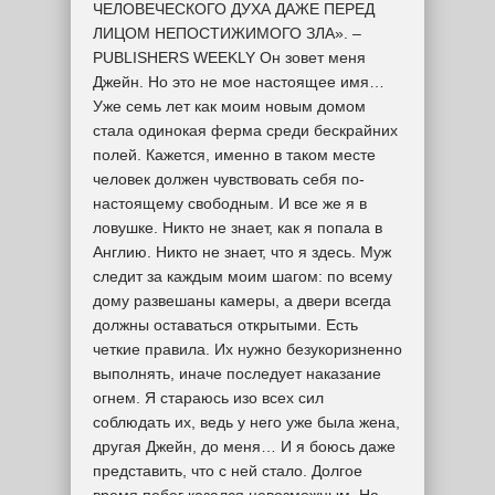
ЧЕЛОВЕЧЕСКОГО ДУХА ДАЖЕ ПЕРЕД
ЛИЦОМ НЕПОСТИЖИМОГО ЗЛА». –
PUBLISHERS WEEKLY Он зовет меня
Джейн. Но это не мое настоящее имя…
Уже семь лет как моим новым домом
стала одинокая ферма среди бескрайних
полей. Кажется, именно в таком месте
человек должен чувствовать себя по-
настоящему свободным. И все же я в
ловушке. Никто не знает, как я попала в
Англию. Никто не знает, что я здесь. Муж
следит за каждым моим шагом: по всему
дому развешаны камеры, а двери всегда
должны оставаться открытыми. Есть
четкие правила. Их нужно безукоризненно
выполнять, иначе последует наказание
огнем. Я стараюсь изо всех сил
соблюдать их, ведь у него уже была жена,
другая Джейн, до меня… И я боюсь даже
представить, что с ней стало. Долгое