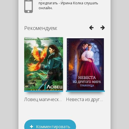
предлагать - Ирина Колка слушать
онлайн.
Рекомендуем:
Ловец магических животных - Валентина
Невеста из другого мира. Травница -
Комментировать