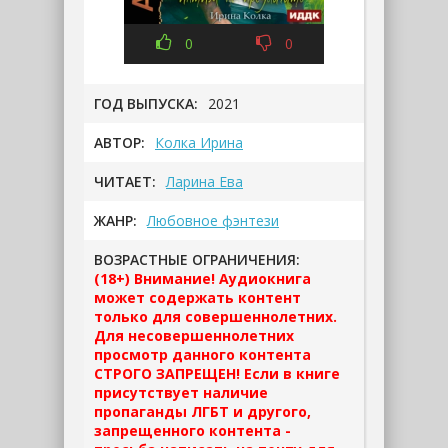
0
0
ГОД ВЫПУСКА:
2021
АВТОР:
Колка Ирина
ЧИТАЕТ:
Ларина Ева
ЖАНР:
Любовное фэнтези
ВОЗРАСТНЫЕ ОГРАНИЧЕНИЯ:
(18+) Внимание! Аудиокнига
может содержать контент
только для совершеннолетних.
Для несовершеннолетних
просмотр данного контента
СТРОГО ЗАПРЕЩЕН! Если в книге
присутствует наличие
пропаганды ЛГБТ и другого,
запрещенного контента -