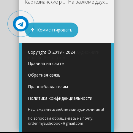
Картезианские размышления - Мераб
На разломе двух времён. 80-е - Сергей
Комментировать
Copyright © 2019 - 2024
Аудиокниги
онлайн бесплатно
Правила на сайте
Обратная связь
Правообладателям
Политика конфиденциальности
Наслаждайтесь любимыми аудиокнигами!
По вопросам обращайтесь на почту:
order.myaudiobook@gmail.com