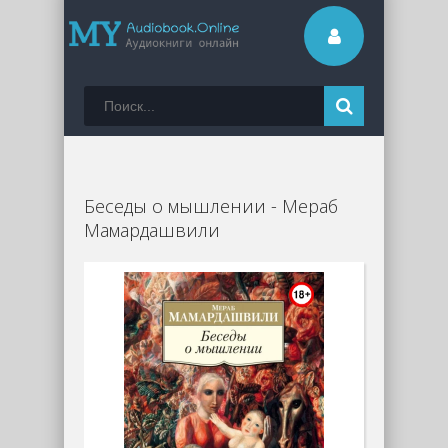
Беседы о мышлении - Мераб
Мамардашвили