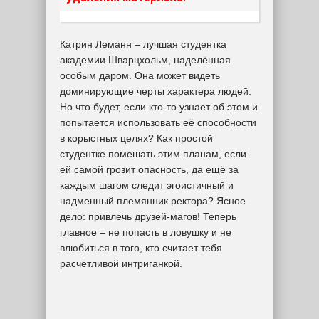
Катрин Леманн – лучшая студентка
академии Шварцхольм, наделённая
особым даром. Она может видеть
доминирующие черты характера людей.
Но что будет, если кто-то узнает об этом и
попытается использовать её способности
в корыстных целях? Как простой
студентке помешать этим планам, если
ей самой грозит опасность, да ещё за
каждым шагом следит эгоистичный и
надменный племянник ректора? Ясное
дело: привлечь друзей-магов! Теперь
главное – не попасть в ловушку и не
влюбиться в того, кто считает тебя
расчётливой интриганкой.