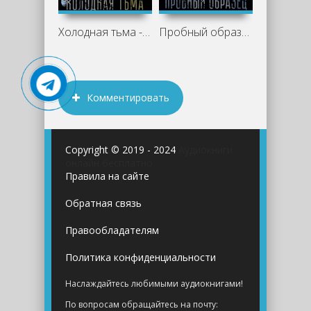
Холодная тьма - Ёжи Старлайт
Пробный образец - Ёжи Старлайт
Комментировать
Copyright © 2019 - 2024
Аудиокниги
онлайн бесплатно
Правила на сайте
Обратная связь
Правообладателям
Политика конфиденциальности
Наслаждайтесь любимыми аудиокнигами!
По вопросам обращайтесь на почту: