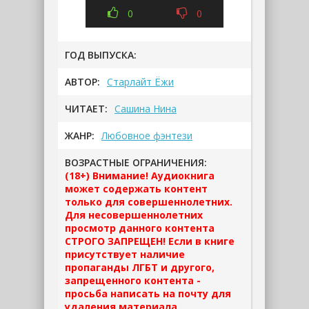
0
0
ГОД ВЫПУСКА:
АВТОР:
Старлайт Ёжи
ЧИТАЕТ:
Сашина Нина
ЖАНР:
Любовное фэнтези
ВОЗРАСТНЫЕ ОГРАНИЧЕНИЯ:
(18+) Внимание! Аудиокнига
может содержать контент
только для совершеннолетних.
Для несовершеннолетних
просмотр данного контента
СТРОГО ЗАПРЕЩЕН! Если в книге
присутствует наличие
пропаганды ЛГБТ и другого,
запрещенного контента -
просьба написать на почту для
удаления материала.