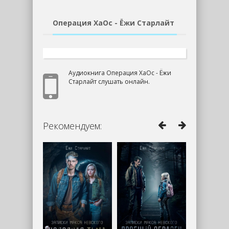
Операция ХаОс - Ёжи Старлайт
Аудиокнига Операция ХаОс - Ёжи
Старлайт слушать онлайн.
Рекомендуем: