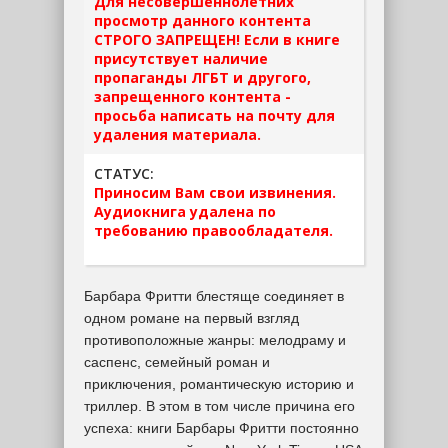
Для несовершеннолетних
просмотр данного контента
СТРОГО ЗАПРЕЩЕН! Если в книге
присутствует наличие
пропаганды ЛГБТ и другого,
запрещенного контента -
просьба написать на почту для
удаления материала.
СТАТУС:
Приносим Вам свои извинения.
Аудиокнига удалена по
требованию правообладателя.
Барбара Фритти блестяще соединяет в
одном романе на первый взгляд
противоположные жанры: мелодраму и
саспенс, семейный роман и
приключения, романтическую историю и
триллер. В этом в том числе причина его
успеха: книги Барбары Фритти постоянно