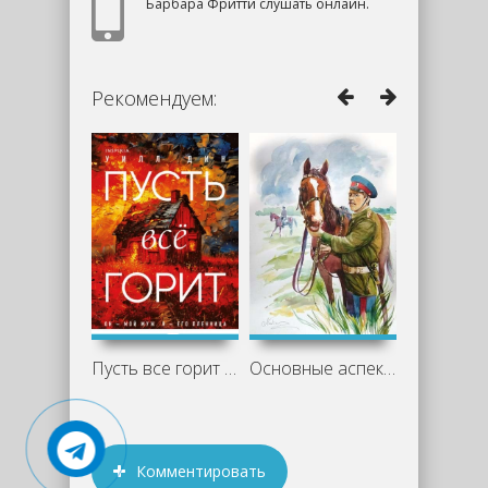
Барбара Фритти слушать онлайн.
Рекомендуем:
Пусть все горит - Уилл Дин
Основные аспекты романа «Казачий крест»
Комментировать