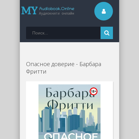
Опасное доверие - Барбара
Фритти