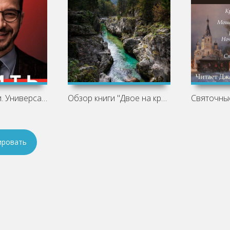
Убить иллюзии. Универсальные правила -
Обзор книги "Двое на краю мира", Оливия
ировать