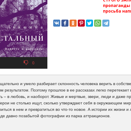
пропаганды 
просьба нап
0
ательно и умело разбирает склонность человека верить в собстве
м результатом. Поэтому прошлое в ее рассказах легко перетекает 
ь – в любовь, и наоборот. Живые и мертвые, звери, люди и даже 
Герои не столько ищут, сколько утверждают себя в окружающем ми
иться в нем и превратиться во что-то новое. А истории их жизни и
оде давно позабытой фотографии из парка аттракционов.