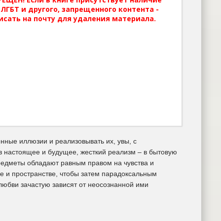
ЛГБТ и другого, запрещенного контента -
исать на почту для удаления материала.
нные иллюзии и реализовывать их, увы, с
в настоящее и будущее, жесткий реализм – в бытовую
предметы обладают равным правом на чувства и
ре и пространстве, чтобы затем парадоксальным
 любви зачастую зависят от неосознанной ими