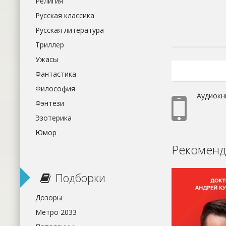
Религия
Русская классика
Русская литература
Триллер
Ужасы
Фантастика
Философия
Аудиокн
Фэнтези
Эзотерика
Юмор
Рекоменд
Подборки
Дозоры
Метро 2033