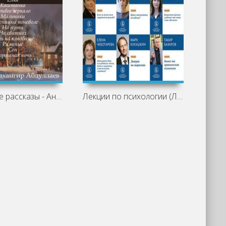
Святочные рассказы - Антон Чехов
Лекции по психологии (Лекторий ВШЭ)