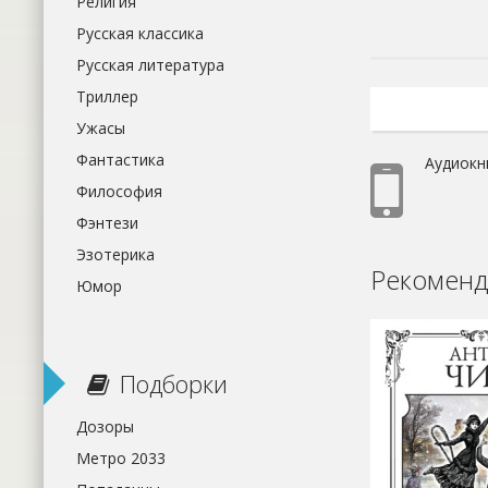
Религия
Русская классика
Русская литература
Триллер
Ужасы
Фантастика
Аудиокн
Философия
Фэнтези
Эзотерика
Рекоменд
Юмор
Подборки
Дозоры
Метро 2033