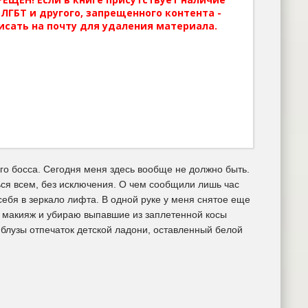
ЛГБТ и другого, запрещенного контента -
исать на почту для удаления материала.
го босса. Сегодня меня здесь вообще не должно быть.
ься всем, без исключения. О чем сообщили лишь час
 себя в зеркало лифта. В одной руке у меня снятое еще
й макияж и убираю выпавшие из заплетенной косы
 блузы отпечаток детской ладони, оставленный белой