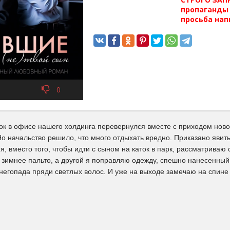
пропаганды 
просьба нап
0
ок в офисе нашего холдинга перевернулся вместе с приходом ново
Но начальство решило, что много отдыхать вредно. Приказано явит
 я, вместо того, чтобы идти с сыном на каток в парк, рассматриваю
е зимнее пальто, а другой я поправляю одежду, спешно нанесенны
негопада пряди светлых волос. И уже на выходе замечаю на спине