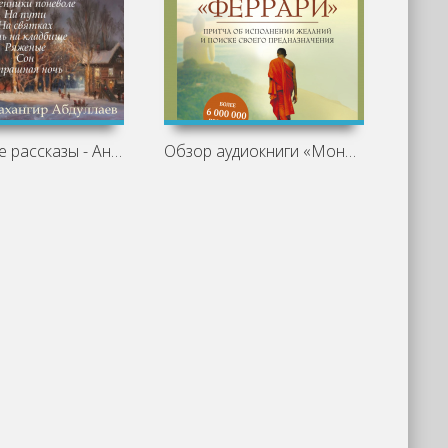
Святочные рассказы - Антон Чехов
Обзор аудиокниги «Монах, который продал