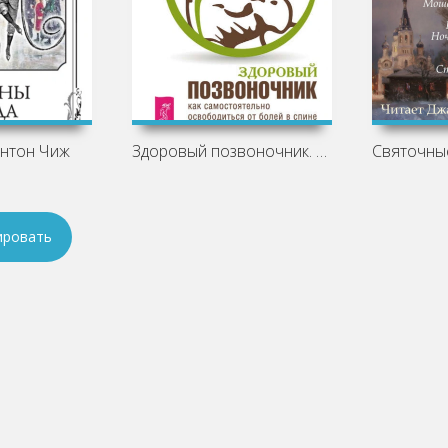
Антон Чиж
Здоровый позвоночник. Как
ировать