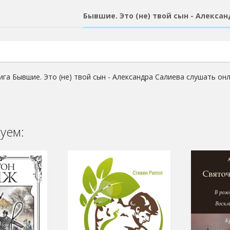
Бывшие. Это (не) твой сын - Алекса
ига Бывшие. Это (не) твой сын - Александра Салиева слушать онл
уем: