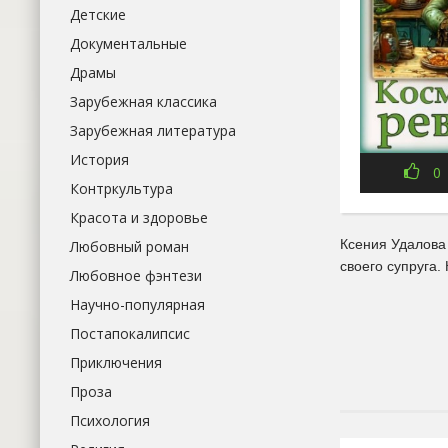
Детские
Документальные
Драмы
Зарубежная классика
Зарубежная литература
История
0
Контркультура
Красота и здоровье
Ксения Удалова 
Любовный роман
своего супруга.
Любовное фэнтези
Научно-популярная
Постапокалипсис
Приключения
Проза
Психология