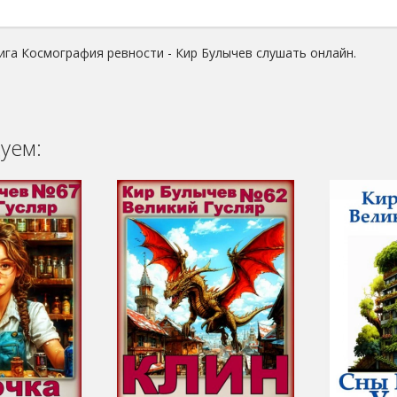
ига Космография ревности - Кир Булычев слушать онлайн.
уем: