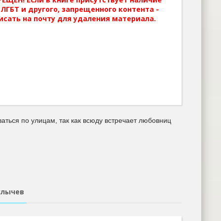
ЛГБТ и другого, запрещенного контента -
исать на почту для удаления материала.
аться по улицам, так как всюду встречает любовниц
улычев