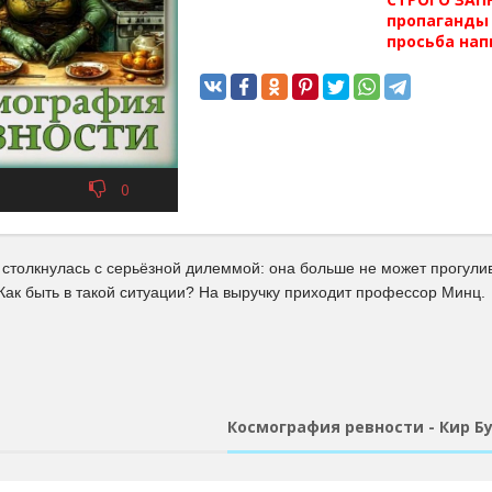
пропаганды 
просьба нап
0
столкнулась с серьёзной дилеммой: она больше не может прогулив
 Как быть в такой ситуации? На выручку приходит профессор Минц.
Космография ревности - Кир Б