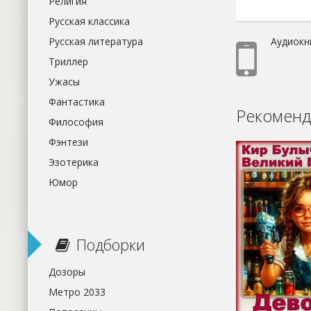
Религия
Русская классика
Аудиокн
Русская литература
Триллер
Ужасы
Фантастика
Рекоменд
Философия
Фэнтези
Эзотерика
Юмор
Подборки
Дозоры
Метро 2033