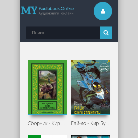
Сборник - Кир Булычев
Гай-до - Кир Булычев