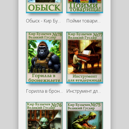
Обыск - Кир Булычев
Пойми товарища! - Кир Булычев
Горилла в бронежилете - Кир Булычев
Инструмент для вундеркинда - Кир Булычев