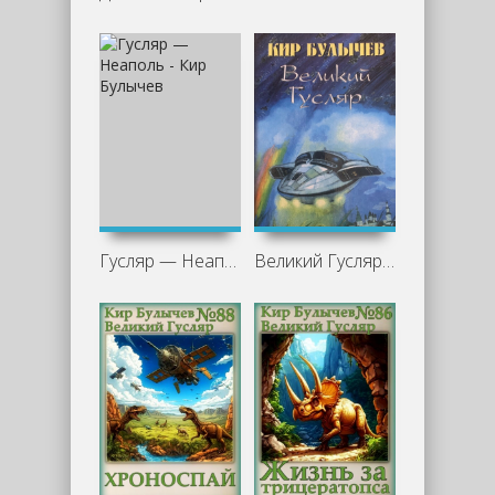
Гусляр — Неаполь - Кир Булычев
Великий Гусляр. Часть 7 - Кир Булычев