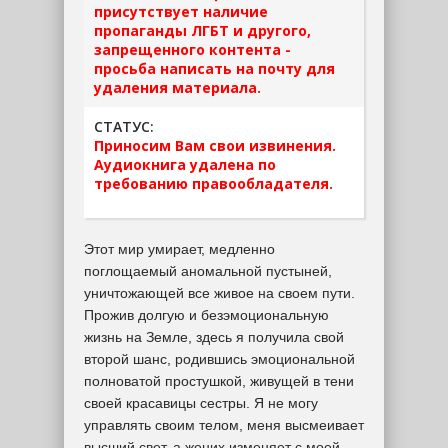
присутствует наличие
пропаганды ЛГБТ и другого,
запрещенного контента -
просьба написать на почту для
удаления материала.
СТАТУС:
Приносим Вам свои извинения.
Аудиокнига удалена по
требованию правообладателя.
Этот мир умирает, медленно
поглощаемый аномальной пустыней,
уничтожающей все живое на своем пути.
Прожив долгую и безэмоциональную
жизнь на Земле, здесь я получила свой
второй шанс, родившись эмоциональной
полноватой простушкой, живущей в тени
своей красавицы сестры. Я не могу
управлять своим телом, меня высмеивает
высший свет, а жених изменяет с моей