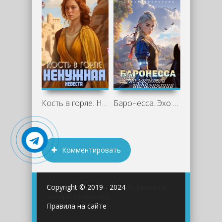
Кость в горле. Ненужная невеста - Дарья
Баронесса. Эхо забытой цивилизации -
Комментировать
Copyright © 2019 - 2024
Аудиокниги
онлайн бесплатно
Правила на сайте