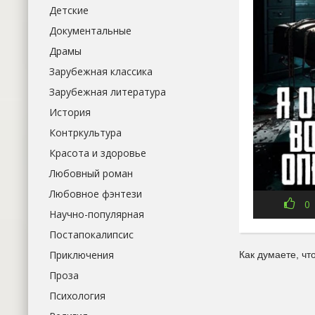
Детские
Документальные
Драмы
Зарубежная классика
Зарубежная литература
История
Контркультура
Красота и здоровье
Любовный роман
Любовное фэнтези
0
Научно-популярная
Постапокалипсис
Приключения
Как думаете, ч
Проза
Психология