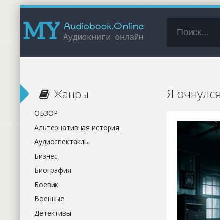
Я очнулс
Жанры
ОБЗОР
Альтернативная история
Аудиоспектакль
Бизнес
Биография
Боевик
Военные
Детективы