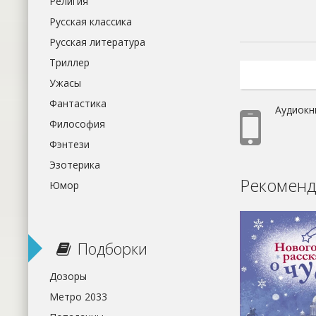
Религия
Русская классика
Русская литература
Триллер
Ужасы
Фантастика
Аудиокн
Философия
Фэнтези
Эзотерика
Рекоменд
Юмор
Подборки
Дозоры
Метро 2033