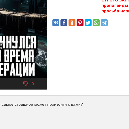
пропаганды 
просьба нап
0
то самое страшное может произойти с вами?