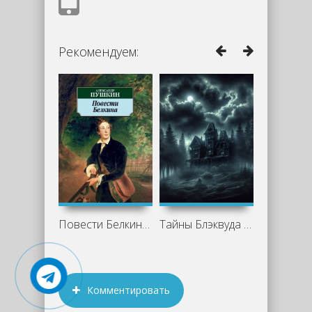
Рекомендуем:
Повести Белкина - Александр Пушкин
Тайны Блэквуда 8 (Сборник)
Комментировать