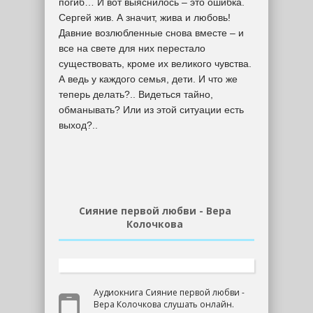
погиб… И вот выяснилось – это ошибка.
Сергей жив. А значит, жива и любовь!
Давние возлюбленные снова вместе – и
все на свете для них перестало
существовать, кроме их великого чувства.
А ведь у каждого семья, дети. И что же
теперь делать?.. Видеться тайно,
обманывать? Или из этой ситуации есть
выход?..
Сияние первой любви - Вера
Колочкова
Аудиокнига Сияние первой любви -
Вера Колочкова слушать онлайн.