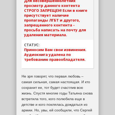
Для несовершеннолетних
просмотр данного контента
СТРОГО ЗАПРЕЩЕН! Если в книге
присутствует наличие
пропаганды ЛГБТ и другого,
запрещенного контента -
просьба написать на почту для
удаления материала.
СТАТУС:
Приносим Вам свои извинения.
Аудиокнига удалена по
требованию правообладателя.
Не зря говорят, что первая любовь –
самая сильная, самая настоящая. И кто
сохранит ее, тот будет счастлив всю
жизнь. Спустя многие годы Татьяна снова
встретила того, кого полюбила еще в
детстве и кого поклялась дождаться из
армии. Но, увы, ей сообщили, что Сергей