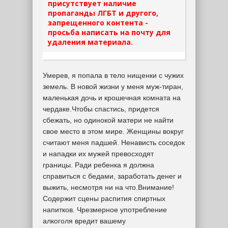
присутствует наличие
пропаганды ЛГБТ и другого,
запрещенного контента -
просьба написать на почту для
удаления материала.
Умерев, я попала в тело нищенки с чужих
земель. В новой жизни у меня муж-тиран,
маленькая дочь и крошечная комната на
чердаке.Чтобы спастись, придется
сбежать, но одинокой матери не найти
свое место в этом мире. Женщины вокруг
считают меня падшей. Ненависть соседок
и нападки их мужей превосходят
границы. Ради ребенка я должна
справиться с бедами, заработать денег и
выжить, несмотря ни на что.Внимание!
Содержит сцены распития спиртных
напитков. Чрезмерное употребление
алкоголя вредит вашему