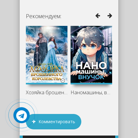
Рекомендуем:
Хозяйка брошенного королевства. Книга 2
Наномашины, внучок! - Николай Новиков
Комментировать