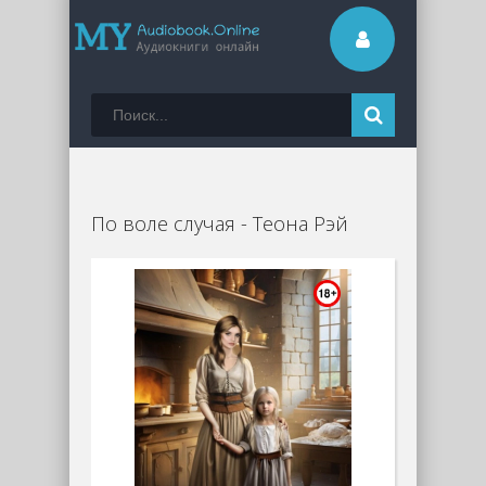
По воле случая - Теона Рэй