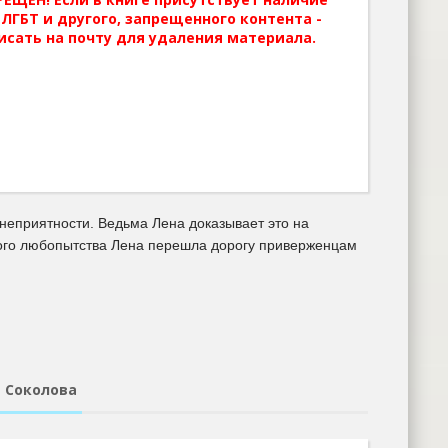
ЛГБТ и другого, запрещенного контента -
исать на почту для удаления материала.
 неприятности. Ведьма Лена доказывает это на
много любопытства Лена перешла дорогу приверженцам
 Соколова