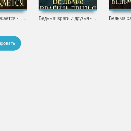
Ведьма развлекается - Надежда Соколова
Ведьма: враги и друзья - Надежда
ировать