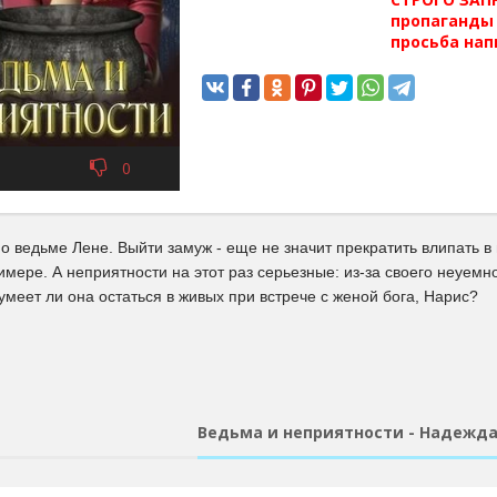
пропаганды 
просьба нап
0
 о ведьме Лене. Выйти замуж - еще не значит прекратить влипать в
имере. А неприятности на этот раз серьезные: из-за своего неуе
умеет ли она остаться в живых при встрече с женой бога, Нарис?
Ведьма и неприятности - Надежда