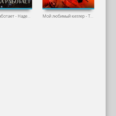
Ведьма работает - Надежда Соколова
Мой любимый киллер - Татьяна Полякова