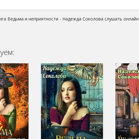
ига Ведьма и неприятности - Надежда Соколова слушать онлайн
уем: