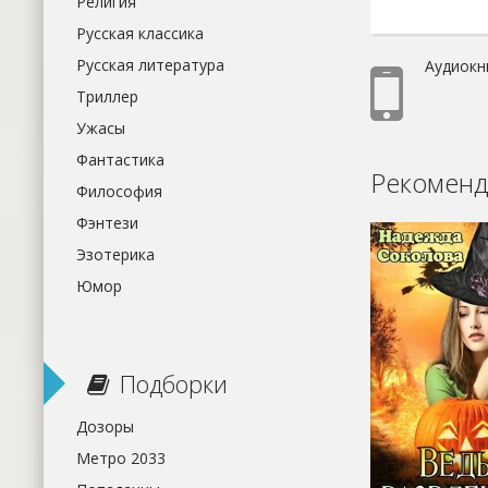
Религия
Русская классика
Русская литература
Аудиокн
Триллер
Ужасы
Фантастика
Рекоменд
Философия
Фэнтези
Эзотерика
Юмор
Подборки
Дозоры
Метро 2033