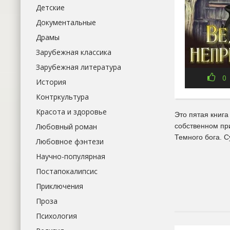
Детские
Документальные
Драмы
Зарубежная классика
Зарубежная литература
0
История
Контркультура
Красота и здоровье
Это пятая книга
Любовный роман
собственном пр
Темного бога. С
Любовное фэнтези
Научно-популярная
Постапокалипсис
Приключения
Проза
Психология