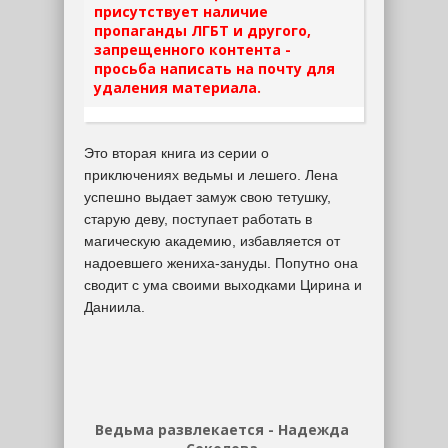
присутствует наличие
пропаганды ЛГБТ и другого,
запрещенного контента -
просьба написать на почту для
удаления материала.
Это вторая книга из серии о
приключениях ведьмы и лешего. Лена
успешно выдает замуж свою тетушку,
старую деву, поступает работать в
магическую академию, избавляется от
надоевшего жениха-зануды. Попутно она
сводит с ума своими выходками Цирина и
Даниила.
Ведьма развлекается - Надежда