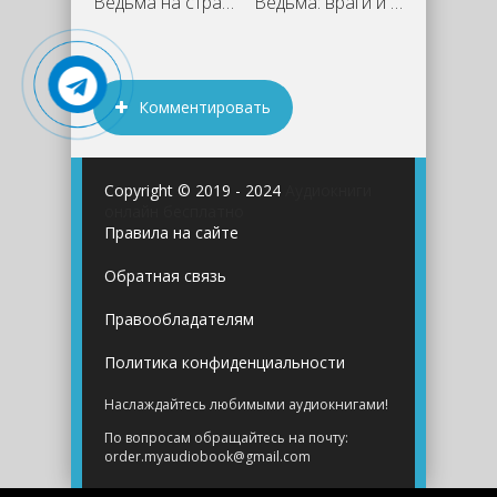
Ведьма на страже - Надежда Соколова
Ведьма: враги и друзья - Надежда
Комментировать
Copyright © 2019 - 2024
Аудиокниги
онлайн бесплатно
Правила на сайте
Обратная связь
Правообладателям
Политика конфиденциальности
Наслаждайтесь любимыми аудиокнигами!
По вопросам обращайтесь на почту:
order.myaudiobook@gmail.com