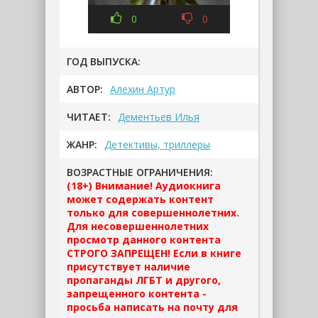
0
0
ГОД ВЫПУСКА:
АВТОР:
Алехин Артур
ЧИТАЕТ:
Дементьев Илья
ЖАНР:
Детективы, триллеры
ВОЗРАСТНЫЕ ОГРАНИЧЕНИЯ:
(18+) Внимание! Аудиокнига
может содержать контент
только для совершеннолетних.
Для несовершеннолетних
просмотр данного контента
СТРОГО ЗАПРЕЩЕН! Если в книге
присутствует наличие
пропаганды ЛГБТ и другого,
запрещенного контента -
просьба написать на почту для