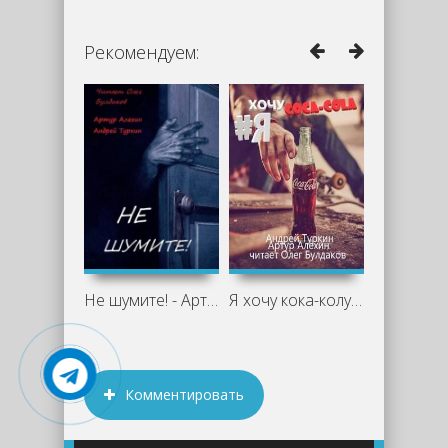
Рекомендуем:
Не шумите! - Артур Алехин, Андрей
Я хочу кока-колу! - Артур Алехин,
Комментировать