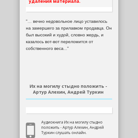
удаления материала.
"… вечно недовольное лицо уставилось
на замершего за прилавком продавца. Он
был высокий и худой, словно жердь, и
казалось вот-вот переломится от
собственного веса..."
Их на могилу стыдно положить -
Артур Алехин, Андрей Туркин
Аудиокнига Их на могилу стыдно
положить - Артур Алехин, Андрей
Туркин слушать онлайн.